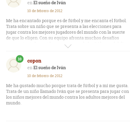
El sueño de Iván
10 de febrero de 2012
Me ha encantado porque es de fútbol y me encanta el fútbol.
Trata sobre un niño que se presenta a las elecciones para
jugar contra los mejores jugadores del mundo con la suerte
de que lo eligen. Con su equipo afronta muchos desafíos
como estar todos unidos por una cuerda las 24 horas del día y
atrapar a un cerdo en un hotel. Por fin llega el día tan
esperado pero lo expulsan... ¿Cómo lo afrontará Iván?.
10
copon
El sueño de Iván
10 de febrero de 2012
Me ha gustado mucho porque trata de fútbol y a mí me gusta.
Trata de un niño llamado Iván que se presenta para jugar con
los niños mejores del mundo contra los adultos mejores del
mundo.