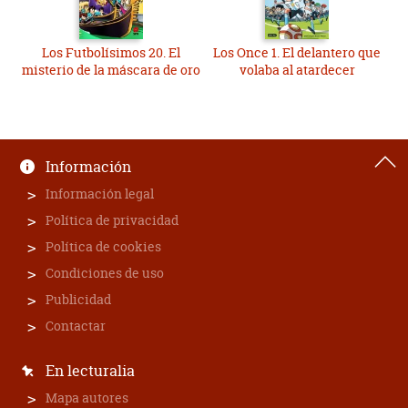
Los Futbolísimos 20. El
Los Once 1. El delantero que
misterio de la máscara de oro
volaba al atardecer
Información
Información legal
Política de privacidad
Política de cookies
Condiciones de uso
Publicidad
Contactar
En lecturalia
Mapa autores