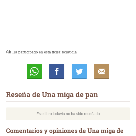
Ha participado en esta ficha:
bclaudia
Whatsapp
Compartir
Twittear
E-
mail
Reseña de Una miga de pan
Este libro todavía no ha sido reseñado
Comentarios y opiniones de Una miga de