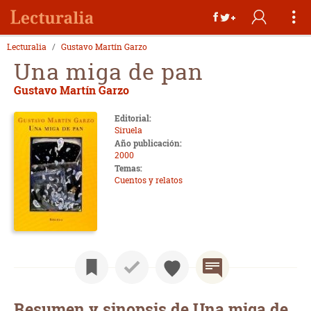
Lecturalia
Gustavo Martín Garzo
Una miga de pan
Gustavo Martín Garzo
Editorial:
Siruela
Año publicación:
2000
Temas:
Cuentos y relatos
Resumen y sinopsis de Una miga de