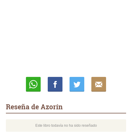
Whatsapp
Compartir
Twittear
E-
mail
Reseña de Azorín
Este libro todavía no ha sido reseñado