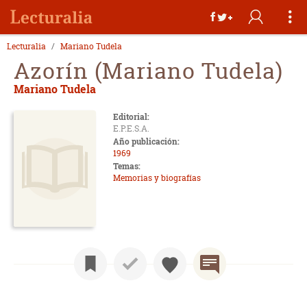
Lecturalia
Mariano Tudela
Azorín (Mariano Tudela)
Mariano Tudela
Editorial:
E.P.E.S.A.
Año publicación:
1969
Temas:
Memorias y biografías