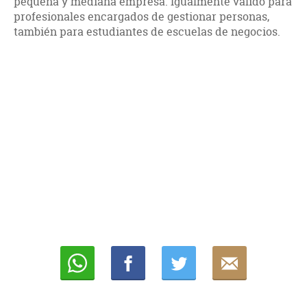
pequeña y mediana empresa. Igualmente válido para
profesionales encargados de gestionar personas,
también para estudiantes de escuelas de negocios.
Whatsapp
Compartir
Twittear
E-
mail