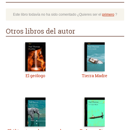
Este libro todavía no ha sido comentado ¿Quieres ser el
primero
?
Otros libros del autor
El geólogo
Tierra Madre