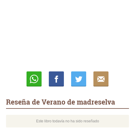
Whatsapp
Compartir
Twittear
E-
mail
Reseña de Verano de madreselva
Este libro todavía no ha sido reseñado