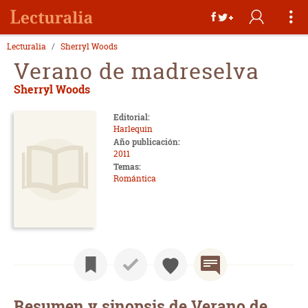
Lecturalia
Sherryl Woods
Verano de madreselva
Sherryl Woods
Editorial:
Harlequin
Año publicación:
2011
Temas:
Romántica
Resumen y sinopsis de Verano de