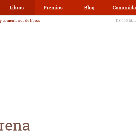
Libros
Premios
Blog
Comunida
 y comentarios de libros
113.600 libr
irena