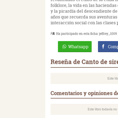
folklore, la vida en las haciendas
y la picardía del descendiente de
años que recuerda sus aventuras s
interacción social con las clases
Ha participado en esta ficha:
jeffrey_1009
Whatsapp
Comp
Reseña de Canto de sir
Este li
Comentarios y opiniones d
Este libro todavía n