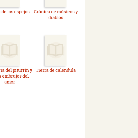
 de los espejos
Crónica de músicos y
diablos
ria del piturrín y
Tierra de caléndula
s embrujos del
amor