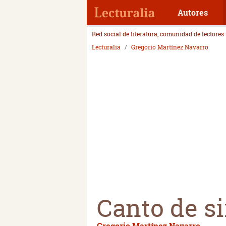
Autores
Red social de literatura, comunidad de lectores
Lecturalia
Gregorio Martínez Navarro
Canto de s
Gregorio Martínez Navarro