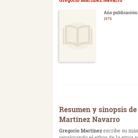
Año publicación:
1976
Resumen y sinopsis de 
Martínez Navarro
Gregorio Martínez
escribe su más
revalorando el ethos de la etnia n