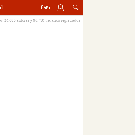
d
os, 24.686 autores y 96.730 usuarios registrados