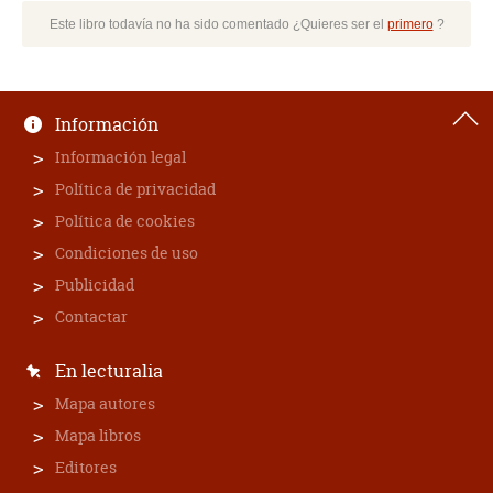
Este libro todavía no ha sido comentado ¿Quieres ser el
primero
?
Información
Información legal
Política de privacidad
Política de cookies
Condiciones de uso
Publicidad
Contactar
En lecturalia
Mapa autores
Mapa libros
Editores