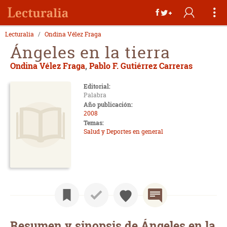
Lecturalia
Ondina Vélez Fraga
Ángeles en la tierra
Ondina Vélez Fraga
,
Pablo F. Gutiérrez Carreras
Editorial:
Palabra
Año publicación:
2008
Temas:
Salud y Deportes en general
Resumen y sinopsis de Ángeles en la