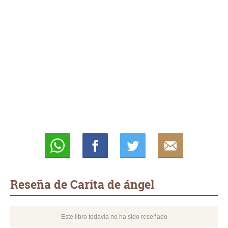
Whatsapp
Compartir
Twittear
E-
mail
Reseña de Carita de ángel
Este libro todavía no ha sido reseñado