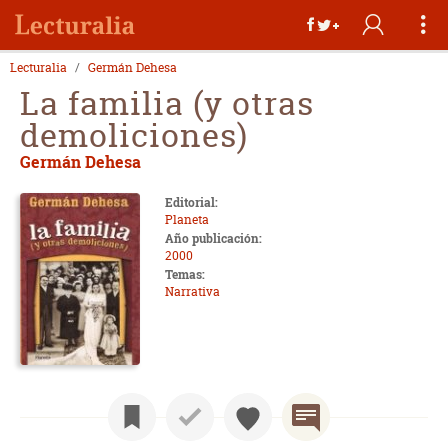
Lecturalia
Germán Dehesa
La familia (y otras
demoliciones)
Germán Dehesa
Editorial:
Planeta
Año publicación:
2000
Temas:
Narrativa