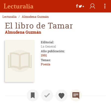
Lecturalia
Almudena Guzmán
El libro de Tamar
Almudena Guzmán
Editorial:
La General
Año publicación:
1991
Temas:
Poesía