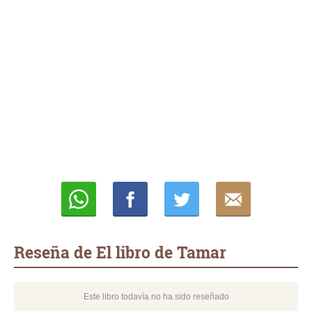
Whatsapp
Compartir
Twittear
E-
mail
Reseña de El libro de Tamar
Este libro todavía no ha sido reseñado