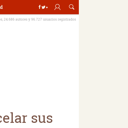
d
os, 24.686 autores y 96.727 usuarios registrados
celar sus