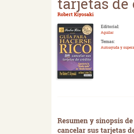
tarjetas de
Robert Kiyosaki
Editorial:
Aguilar
Temas:
Autoayuda y super
Resumen y sinopsis de 
cancelar sus tarjetas d