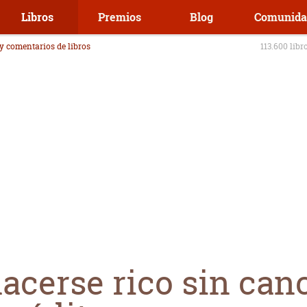
Libros
Premios
Blog
Comunida
 y comentarios de libros
113.600 libr
acerse rico sin can