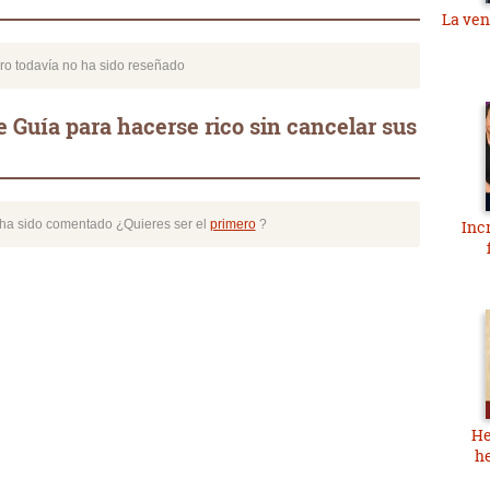
La ven
bro todavía no ha sido reseñado
 Guía para hacerse rico sin cancelar sus
o ha sido comentado ¿Quieres ser el
primero
?
Inc
He
h