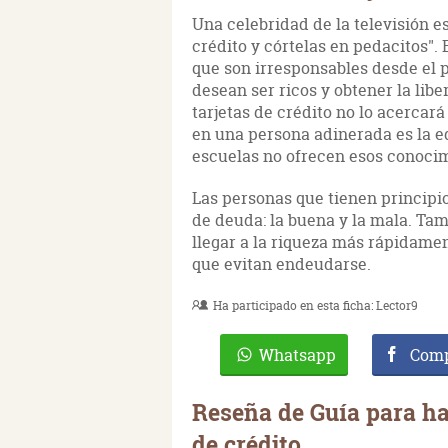
Una celebridad de la televisión e
crédito y córtelas en pedacitos".
que son irresponsables desde el p
desean ser ricos y obtener la lib
tarjetas de crédito no lo acercará
en una persona adinerada es la e
escuelas no ofrecen esos conocim
Las personas que tienen principio
de deuda: la buena y la mala. Ta
llegar a la riqueza más rápidame
que evitan endeudarse.
Ha participado en esta ficha:
Lector9
Whatsapp
Comp
Reseña de Guía para hac
de crédito