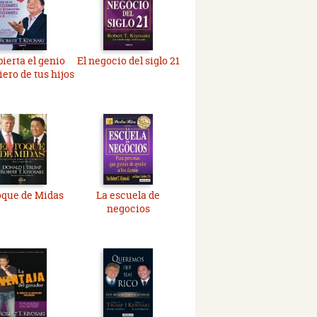
ierta el genio
El negocio del siglo 21
iero de tus hijos
toque de Midas
La escuela de
negocios