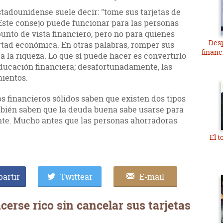
stadounidense suele decir: "tome sus tarjetas de
 Este consejo puede funcionar para las personas
unto de vista financiero, pero no para quienes
Desp
ertad económica. En otras palabras, romper sus
financ
 a la riqueza. Lo que sí puede hacer es convertirlo
ducación financiera; desafortunadamente, las
ientos.
s financieros sólidos saben que existen dos tipos
mbién saben que la deuda buena sabe usarse para
nte. Mucho antes que las personas ahorradoras
El 
artir
Twittear
E-mail
erse rico sin cancelar sus tarjetas