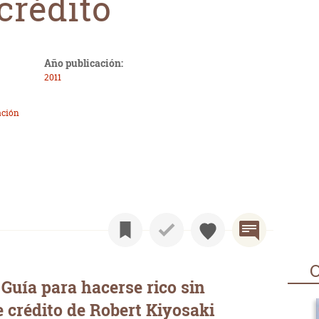
 crédito
Año publicación:
2011
ación
O
Guía para hacerse rico sin
e crédito de Robert Kiyosaki