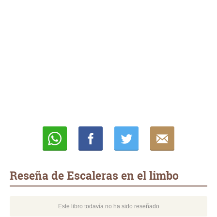
Whatsapp
Compartir
Twittear
E-
mail
Reseña de Escaleras en el limbo
Este libro todavía no ha sido reseñado