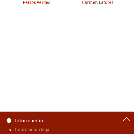
Perros verdes
Carmen Laforet
Información
Información legal