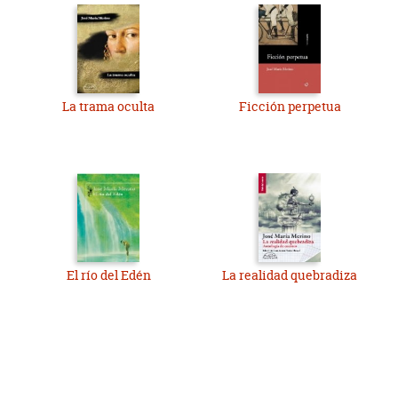
La trama oculta
Ficción perpetua
El río del Edén
La realidad quebradiza