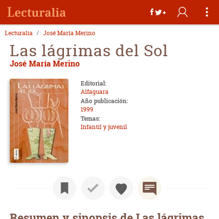
Lecturalia
José María Merino
Las lágrimas del Sol
José María Merino
Editorial:
Alfaguara
Año publicación:
1999
Temas:
Infantil y juvenil
Resumen y sinopsis de Las lágrimas