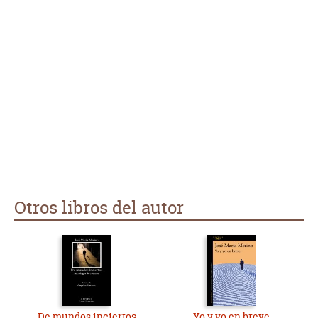
Otros libros del autor
De mundos inciertos
Yo y yo en breve