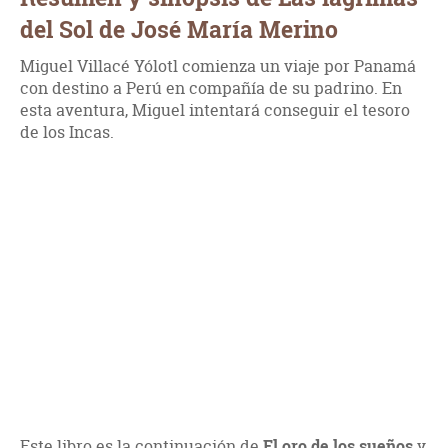
del Sol de José María Merino
Miguel Villacé Yólotl comienza un viaje por Panamá
con destino a Perú en compañía de su padrino. En
esta aventura, Miguel intentará conseguir el tesoro
de los Incas.
Este libro es la continuación de
El oro de los sueños
y