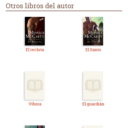
Otros libros del autor
El recluta
El Santo
Víbora
El guardián