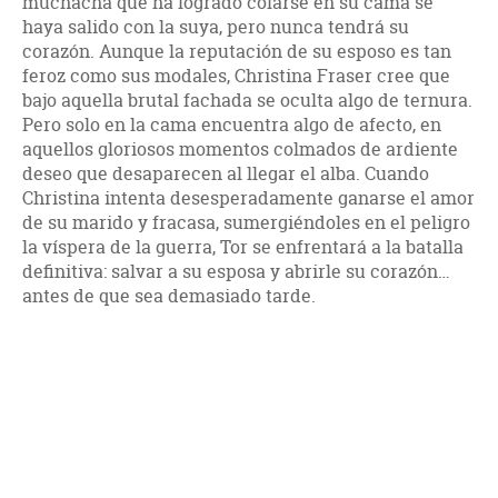
muchacha que ha logrado colarse en su cama se
haya salido con la suya, pero nunca tendrá su
corazón. Aunque la reputación de su esposo es tan
feroz como sus modales, Christina Fraser cree que
bajo aquella brutal fachada se oculta algo de ternura.
Pero solo en la cama encuentra algo de afecto, en
aquellos gloriosos momentos colmados de ardiente
deseo que desaparecen al llegar el alba. Cuando
Christina intenta desesperadamente ganarse el amor
de su marido y fracasa, sumergiéndoles en el peligro
la víspera de la guerra, Tor se enfrentará a la batalla
definitiva: salvar a su esposa y abrirle su corazón…
antes de que sea demasiado tarde.