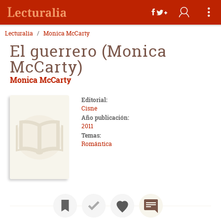
Lecturalia
Monica McCarty
El guerrero (Monica
McCarty)
Monica McCarty
Editorial:
Cisne
Año publicación:
2011
Temas:
Romántica