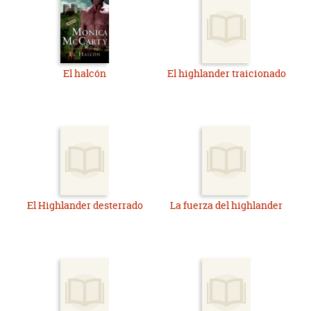
El halcón
El highlander traicionado
El Highlander desterrado
La fuerza del highlander