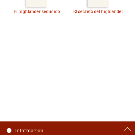
El highlander seducido
El secreto del highlander
Información