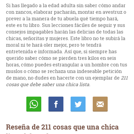
Si has llegado a la edad adulta sin saber cómo andar
con zancos, elaborar pacharán, montar en avestruz o
prever a la manera de tu abuela qué tiempo hará,
este es tu libro. Sus lecciones fáciles de seguir y sus
consejos impagables harán las delicias de todas las
chicas, señoritas y mujeres. Este libro no te subirá la
moral ni te hará oler mejor, pero te tendrá
entretenida e informada. Así que, si siempre has
querido saber cómo se pierden tres kilos en seis
horas, cómo puedes estrangular a un hombre con tus
muslos o cómo se rechaza una indeseable petición
de mano, no dudes en hacerte con un ejemplar de
211
cosas que debe saber una chica lista.
Whatsapp
Compartir
Twittear
E-
mail
Reseña de 211 cosas que una chica