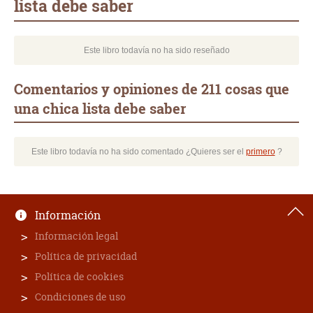
lista debe saber
Este libro todavía no ha sido reseñado
Comentarios y opiniones de 211 cosas que
una chica lista debe saber
Este libro todavía no ha sido comentado ¿Quieres ser el
primero
?
Información
Información legal
Política de privacidad
Política de cookies
Condiciones de uso