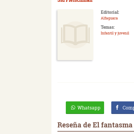
Editorial:
Alfaguara
Temas:
Infantil y juvenil
Whatsapp
Comp
Reseña de El fantasma 