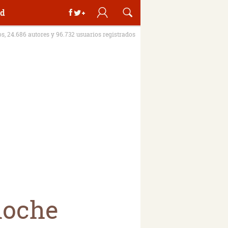
d
os, 24.686 autores y 96.732 usuarios registrados
noche