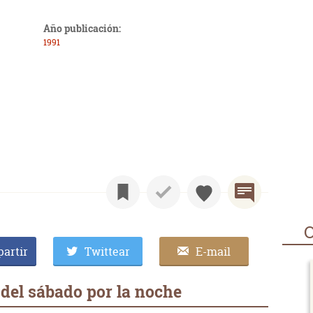
Año publicación:
1991
O
artir
Twittear
E-mail
del sábado por la noche