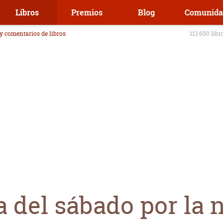
Libros
Premios
Blog
Comunida
 y comentarios de libros
113.600 libr
a del sábado por la 