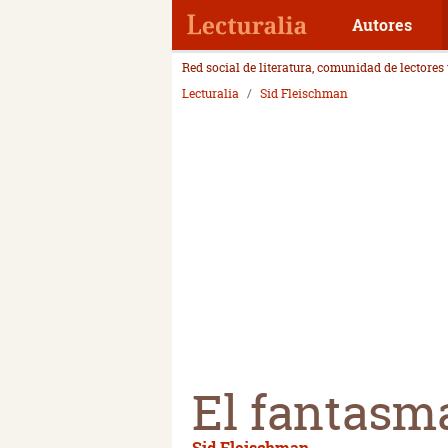
Autores
Red social de literatura, comunidad de lectores
Lecturalia
Sid Fleischman
El fantasm
Sid Fleischman