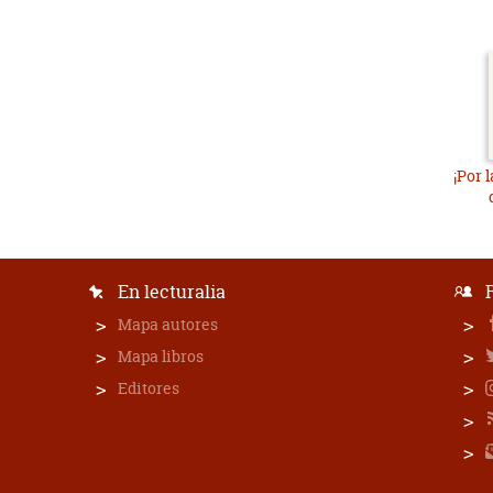
¡Por 
En lecturalia
Mapa autores
Mapa libros
Editores