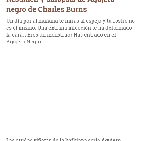
negro de Charles Burns
Un día por al mañana te miras al espejo y tu rostro no
es el mismo. Una extraña infección te ha deformado
la cara. ¿Eres un monstruo? Has entrado en el
Agujero Negro.
Las crudas viñetas de la kafkiana serie
Agujero