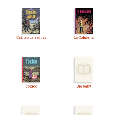
Cráneo de azúcar
La Colmena
Tóxico
Big baby