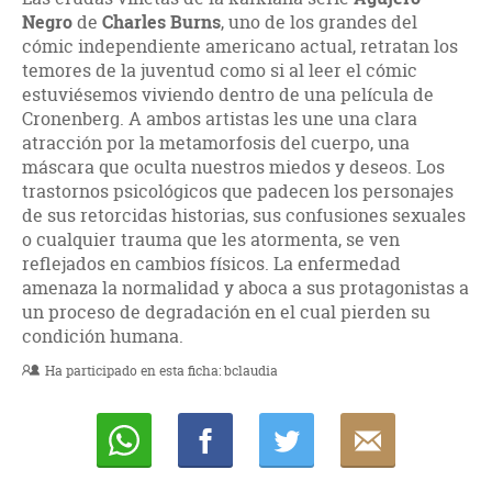
Negro
de
Charles Burns
, uno de los grandes del
cómic independiente americano actual, retratan los
temores de la juventud como si al leer el cómic
estuviésemos viviendo dentro de una película de
Cronenberg. A ambos artistas les une una clara
atracción por la metamorfosis del cuerpo, una
máscara que oculta nuestros miedos y deseos. Los
trastornos psicológicos que padecen los personajes
de sus retorcidas historias, sus confusiones sexuales
o cualquier trauma que les atormenta, se ven
reflejados en cambios físicos. La enfermedad
amenaza la normalidad y aboca a sus protagonistas a
un proceso de degradación en el cual pierden su
condición humana.
Ha participado en esta ficha:
bclaudia
Whatsapp
Compartir
Twittear
E-