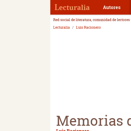
Autores
Red social de literatura, comunidad de lectores
Lecturalia
Luis Racionero
Memorias d
Luis Racionero