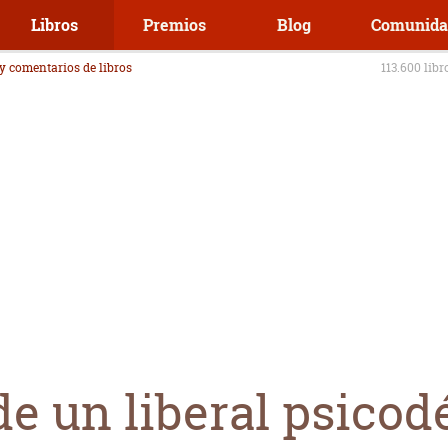
Libros
Premios
Blog
Comunida
 y comentarios de libros
113.600 libr
e un liberal psicod