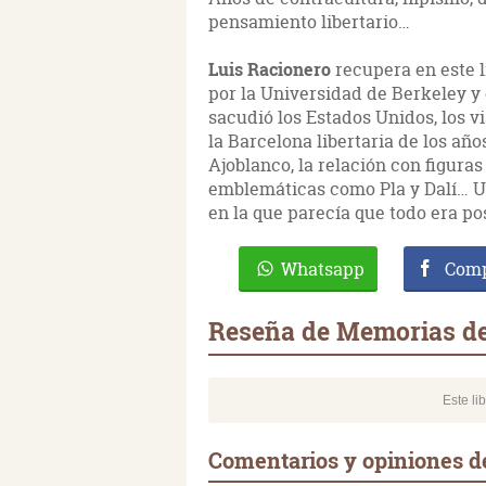
pensamiento libertario…
Luis Racionero
recupera en este l
por la Universidad de Berkeley y
sacudió los Estados Unidos, los vi
la Barcelona libertaria de los año
Ajoblanco, la relación con figuras
emblemáticas como Pla y Dalí… U
en la que parecía que todo era pos
Whatsapp
Comp
Reseña de Memorias de 
Este li
Comentarios y opiniones de