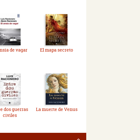
ansia de vagar
El mapa secreto
e dos guerras
La muerte de Venus
civiles