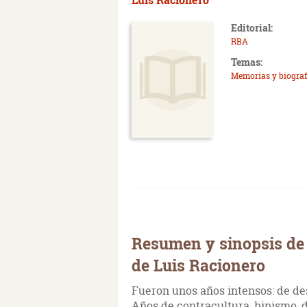
Editorial:
RBA
Temas:
Memorias y biograf
Resumen y sinopsis de 
de Luis Racionero
Fueron unos años intensos: de de
Años de contracultura, hipismo, dr