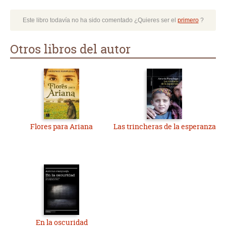
Este libro todavía no ha sido comentado ¿Quieres ser el
primero
?
Otros libros del autor
Flores para Ariana
Las trincheras de la esperanza
En la oscuridad