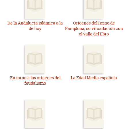
De la Andalucía islámica a la
Orígenes del Reino de
de hoy
Pamplona, su vinculación con
el valle del Ebro
En torno a los orígenes del
La Edad Media española
feudalismo