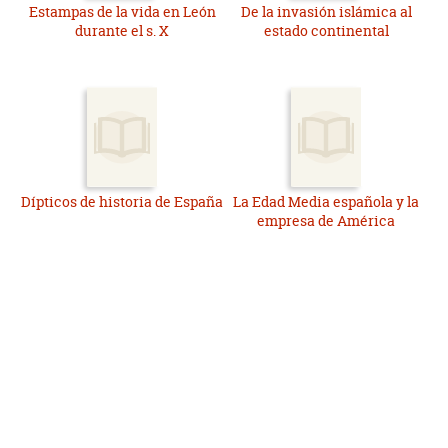
Estampas de la vida en León
De la invasión islámica al
durante el s. X
estado continental
Dípticos de historia de España
La Edad Media española y la
empresa de América