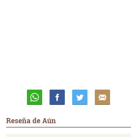
Whatsapp
Compartir
Twittear
E-
mail
Reseña de Aún