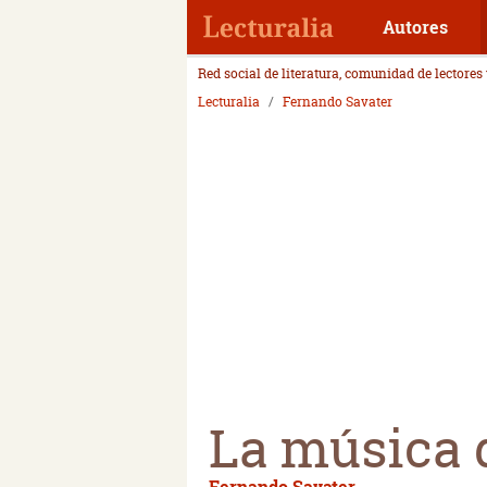
Autores
Red social de literatura, comunidad de lectores
Lecturalia
Fernando Savater
La música d
Fernando Savater