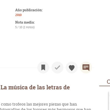
Año publicación:
2010
Nota media:
5 / 10 (1 votos)
O
La música de las letras de
 como trofeos las mejores piezas que han
 fotografías de los lugares más hermosos que han