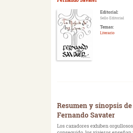
Editorial:
Sello Editorial
Temas:
Literario
Resumen y sinopsis de 
Fernando Savater
Los cazadores exhiben orgullosos
conseguido, los viajeros enseñan