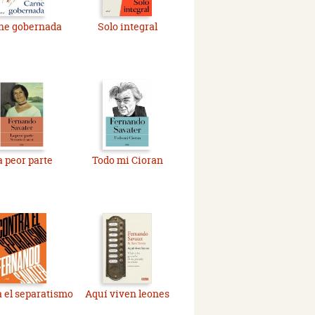
ne gobernada
Solo integral
a peor parte
Todo mi Cioran
 el separatismo
Aquí viven leones