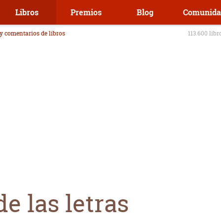
Libros
Premios
Blog
Comunida
 y comentarios de libros
113.600 libr
e las letras