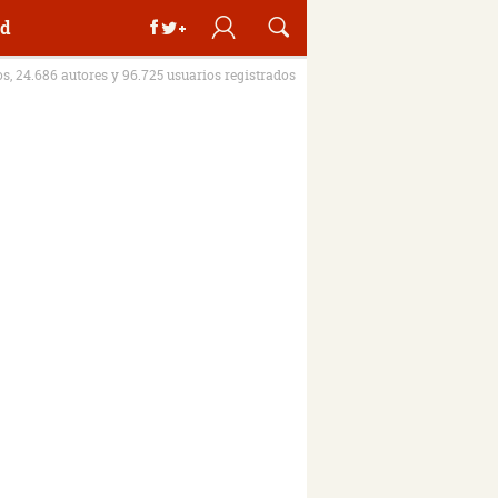
d
os, 24.686 autores y 96.725 usuarios registrados