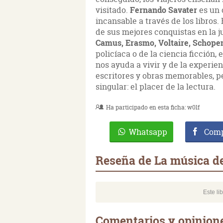
visitado.
Fernando Savater
es un 
incansable a través de los libros
de sus mejores conquistas en la ju
Camus, Erasmo, Voltaire, Schopen
policíaca o de la ciencia ficción
nos ayuda a vivir y de la experie
escritores y obras memorables, p
singular: el placer de la lectura.
Ha participado en esta ficha:
w0lf
Whatsapp
Comp
Reseña de La música de
Este li
Comentarios y opinione