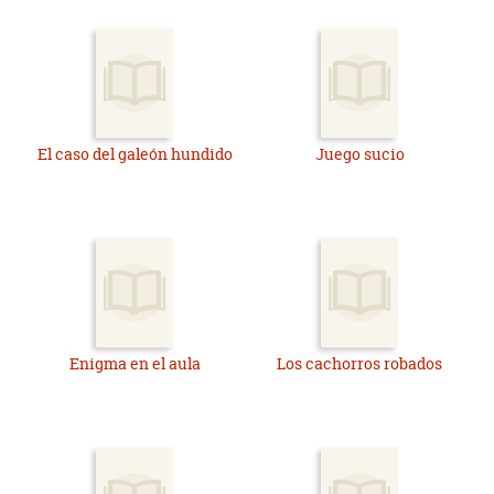
El caso del galeón hundido
Juego sucio
Enigma en el aula
Los cachorros robados