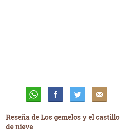
Whatsapp
Compartir
Twittear
E-
mail
Reseña de Los gemelos y el castillo
de nieve