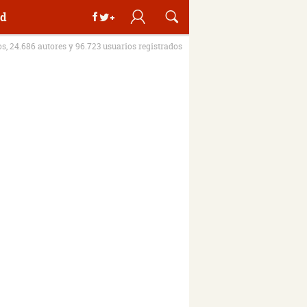
d
os, 24.686 autores y 96.723 usuarios registrados