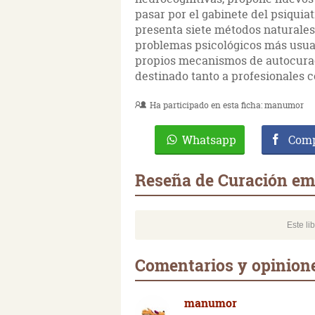
pasar por el gabinete del psiquia
presenta siete métodos naturales 
problemas psicológicos más usual
propios mecanismos de autocuraci
destinado tanto a profesionales c
Ha participado en esta ficha:
manumor
Whatsapp
Comp
Reseña de Curación em
Este li
Comentarios y opinion
manumor