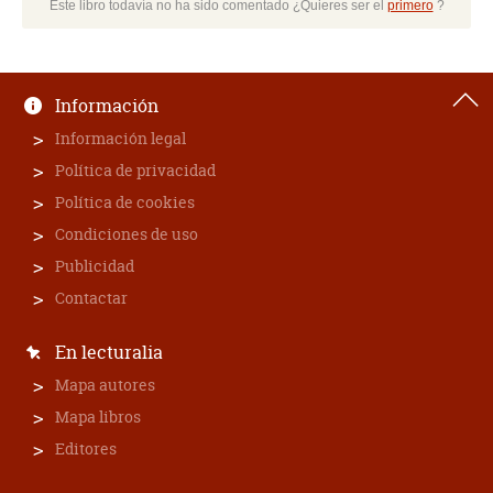
Este libro todavía no ha sido comentado ¿Quieres ser el
primero
?
Información
Información legal
Política de privacidad
Política de cookies
Condiciones de uso
Publicidad
Contactar
En lecturalia
Mapa autores
Mapa libros
Editores