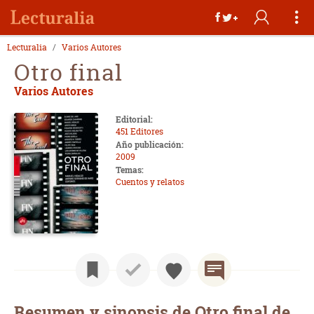
Lecturalia
Varios Autores
Otro final
Varios Autores
Editorial:
451 Editores
Año publicación:
2009
Temas:
Cuentos y relatos
Resumen y sinopsis de Otro final de