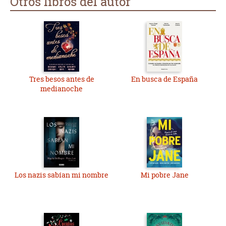
Otros libros del autor
Tres besos antes de
En busca de España
medianoche
Los nazis sabían mi nombre
Mi pobre Jane