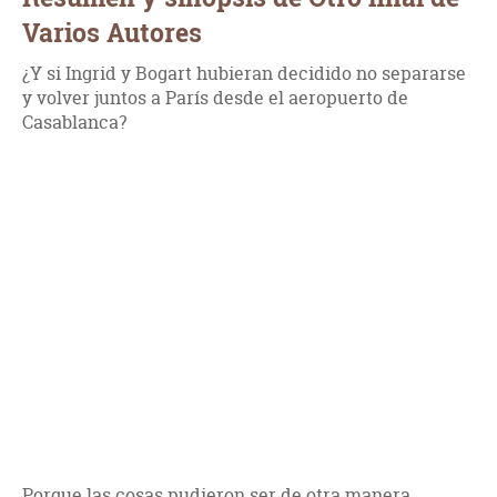
Varios Autores
¿Y si Ingrid y Bogart hubieran decidido no separarse
y volver juntos a París desde el aeropuerto de
Casablanca?
Porque las cosas pudieron ser de otra manera,