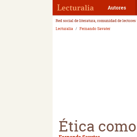
Autores
Red social de literatura, comunidad de lectores
Lecturalia
Fernando Savater
Ética como
Fernando Savater