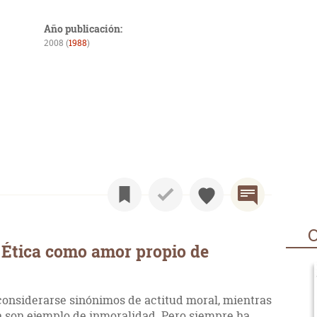
Año publicación:
2008 (
1988
)
O
 Ética como amor propio de
 considerarse sinónimos de actitud moral, mientras
da son ejemplo de inmoralidad. Pero siempre ha