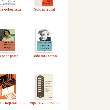
ne gobernada
Solo integral
a peor parte
Todo mi Cioran
 el separatismo
Aquí viven leones