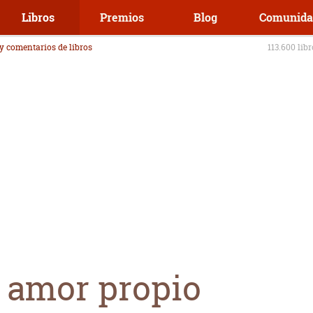
Libros
Premios
Blog
Comunida
 y comentarios de libros
113.600 lib
 amor propio