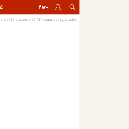
d
os, 24.686 autores y 96.727 usuarios registrados