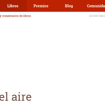
Libros
Premios
Blog
Comunida
 y comentarios de libros
113.600 libr
el aire