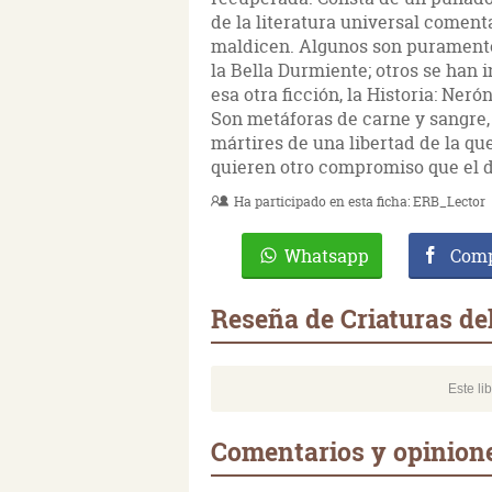
de la literatura universal comenta
maldicen. Algunos son puramente 
la Bella Durmiente; otros se han i
esa otra ficción, la Historia: Ne
Son metáforas de carne y sangre, 
mártires de una libertad de la que
quieren otro compromiso que el 
Ha participado en esta ficha:
ERB_Lector
Whatsapp
Comp
Reseña de Criaturas del
Este li
Comentarios y opinione