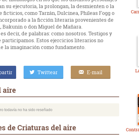
n su ejecutoria, la prolongan, la desmienten o la
Car
ficticios, como Tarzán, Dulcinea, Phileas Fogg o
ncorporado a la ficción literaria provenientes de
rón, Bakunin o don Miguel de Mañara.
es decir, de palabras: como nosotros. Testigos y
 participamos. Estos ejercicios literarios no
de la imaginación como fundamento.
L
artir
Twittear
E-mail
 aire
bro todavía no ha sido reseñado
s de Criaturas del aire
Contra