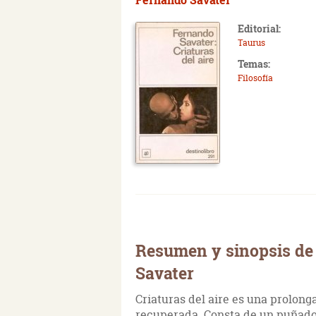
Editorial:
Taurus
Temas:
Filosofía
Resumen y sinopsis de 
Savater
Criaturas del aire es una prolong
recuperada. Consta de un puñado 