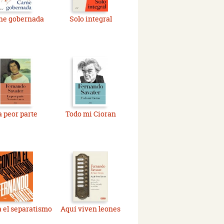
ne gobernada
Solo integral
a peor parte
Todo mi Cioran
 el separatismo
Aquí viven leones