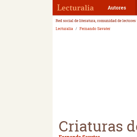
Autores
Red social de literatura, comunidad de lectores
Lecturalia
Fernando Savater
Criaturas d
Fernando Savater