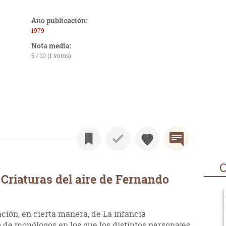
Año publicación:
1979
Nota media:
5 / 10 (1 votos)
O
Criaturas del aire de Fernando
ación, en cierta manera, de La infancia
de monólogos en los que los distintos personajes