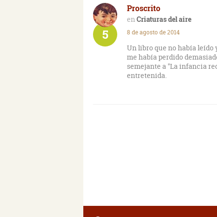
Proscrito
Criaturas del aire
5
8 de agosto de 2014
Un libro que no había leído
me había perdido demasiado
semejante a "La infancia re
entretenida.