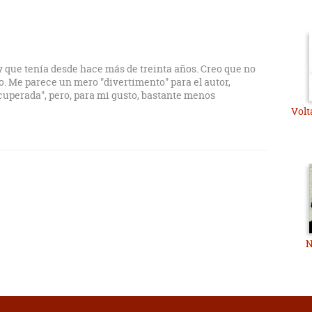
 y que tenía desde hace más de treinta años. Creo que no
. Me parece un mero "divertimento" para el autor,
cuperada", pero, para mi gusto, bastante menos
Volt
N