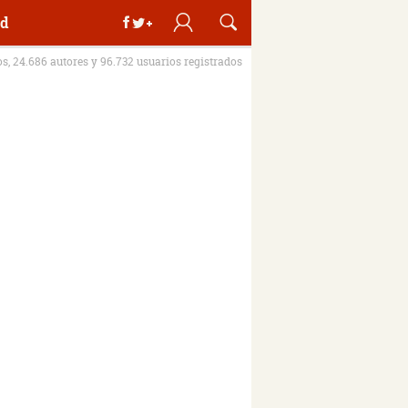
d
os, 24.686 autores y 96.732 usuarios registrados