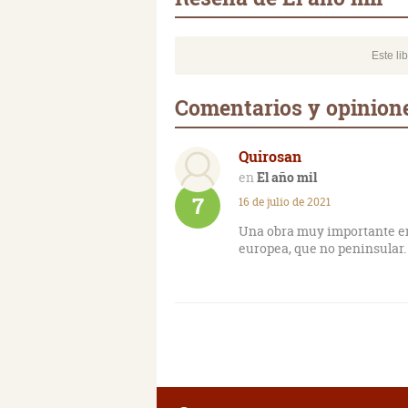
Este li
Comentarios y opinione
Quirosan
El año mil
7
16 de julio de 2021
Una obra muy importante en
europea, que no peninsular.