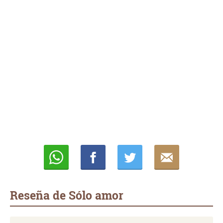
Whatsapp
Compartir
Twittear
E-
mail
Reseña de Sólo amor