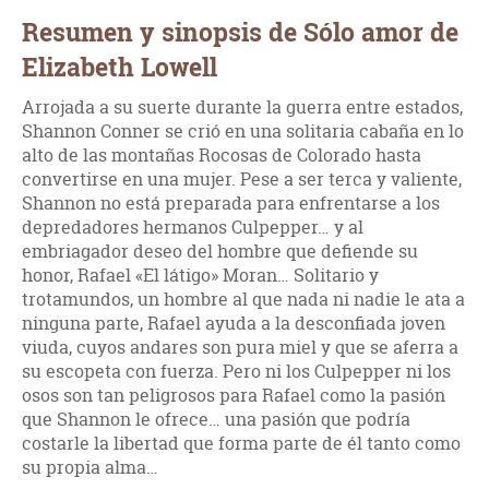
Resumen y sinopsis de Sólo amor de
Elizabeth Lowell
Arrojada a su suerte durante la guerra entre estados,
Shannon Conner se crió en una solitaria cabaña en lo
alto de las montañas Rocosas de Colorado hasta
convertirse en una mujer. Pese a ser terca y valiente,
Shannon no está preparada para enfrentarse a los
depredadores hermanos Culpepper… y al
embriagador deseo del hombre que defiende su
honor, Rafael «El látigo» Moran… Solitario y
trotamundos, un hombre al que nada ni nadie le ata a
ninguna parte, Rafael ayuda a la desconfiada joven
viuda, cuyos andares son pura miel y que se aferra a
su escopeta con fuerza. Pero ni los Culpepper ni los
osos son tan peligrosos para Rafael como la pasión
que Shannon le ofrece… una pasión que podría
costarle la libertad que forma parte de él tanto como
su propia alma…