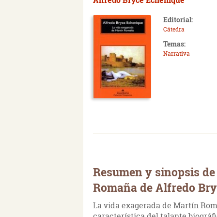
Editorial:
Cátedra
Temas:
Narrativa
Resumen y sinopsis de
Romaña de Alfredo Bry
La vida exagerada de Martín Rom
característica del talante biográf