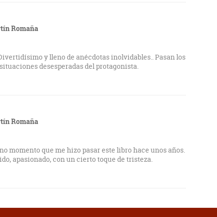
rtín Romaña
vertidísimo y lleno de anécdotas inolvidables.. Pasan los
 situaciones desesperadas del protagonista.
rtín Romaña
eno momento que me hizo pasar este libro hace unos años.
ido, apasionado, con un cierto toque de tristeza.