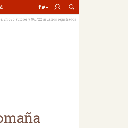
d
os, 24.686 autores y 96.722 usuarios registrados
Romaña