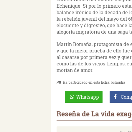
Echenique. Si por lo primero esta
balance irónico de la década de l
la rebelión juvenil del mayo del 6
elocuente y digresivo, que hace l
alegoría migratoria de una saga 
Martín Romaña, protagonista de es
y que la mejor prueba de ello fue
al casarse por primera vez y que
como las de los viejos tiempos, c
morían de amor.
Ha participado en esta ficha:
bclaudia
Whatsapp
Comp
Reseña de La vida exa