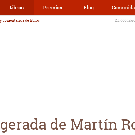
Libros
Premios
Blog
Comunida
 y comentarios de libros
113.600 libr
agerada de Martín 