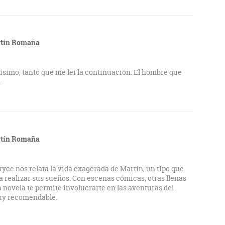
rtín Romaña
dísimo, tanto que me leí la continuación: El hombre que
.
rtín Romaña
ryce nos relata la vida exagerada de Martín, un tipo que
ra realizar sus sueños. Con escenas cómicas, otras llenas
ta novela te permite involucrarte en las aventuras del
Muy recomendable.