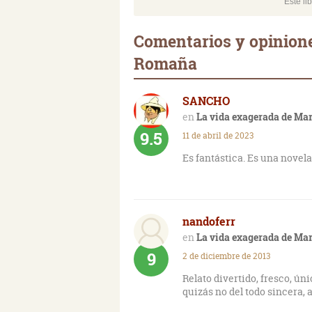
Este li
Comentarios y opinione
Romaña
SANCHO
La vida exagerada de Ma
9.5
11 de abril de 2023
Es fantástica. Es una novela
nandoferr
La vida exagerada de Ma
9
2 de diciembre de 2013
Relato divertido, fresco, ún
quizás no del todo sincera, a