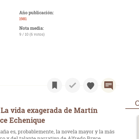
Año publicación:
1981
Nota media:
9 / 10 (6 votos)
O
 La vida exagerada de Martín
ce Echenique
aña es, probablemente, la novela mayor y la más
ico y del talante narrativo de Alfredo Bryce