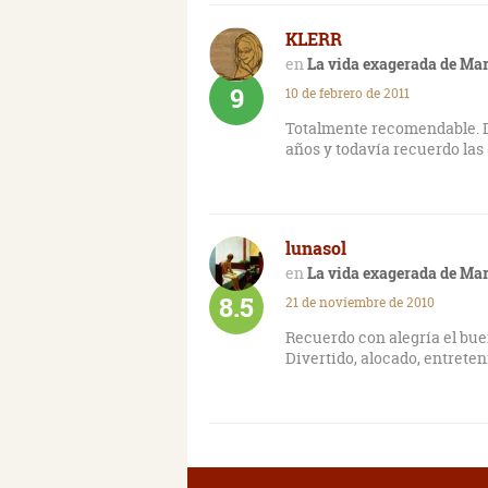
KLERR
La vida exagerada de Ma
9
10 de febrero de 2011
Totalmente recomendable. Di
años y todavía recuerdo las
lunasol
La vida exagerada de Ma
8.5
21 de noviembre de 2010
Recuerdo con alegría el bu
Divertido, alocado, entreten