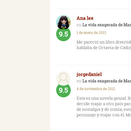
Ana lee
La vida exagerada de Ma
9.5
1 de enero de 2013
Me pareció un libro diverti
hablaba de Octavia de Cádiz
jorgedaniel
La vida exagerada de Ma
9.5
4 de noviembre de 2012
Esta es una novela genial. B
decide viajar a otro país pa
de nostalgia y de ironía, es
personaje y viajar con él. 