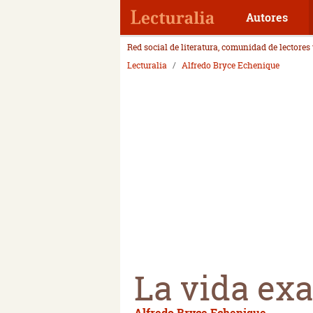
Autores
Red social de literatura, comunidad de lectores
Lecturalia
Alfredo Bryce Echenique
La vida ex
Alfredo Bryce Echenique