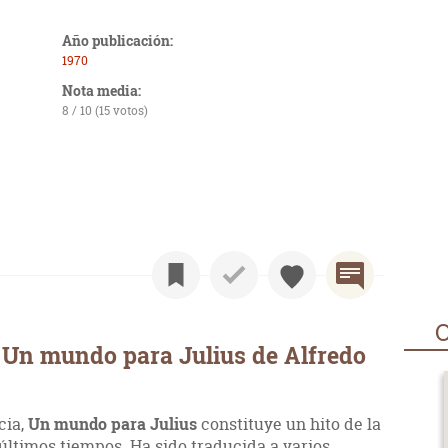
Año publicación:
1970
Nota media:
8 / 10 (15 votos)
O
 Un mundo para Julius de Alfredo
cia,
Un mundo para Julius
constituye un hito de la
últimos tiempos. Ha sido traducida a varios