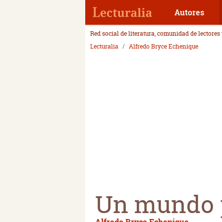
Autores
Red social de literatura, comunidad de lectores
Lecturalia
Alfredo Bryce Echenique
Un mundo p
Alfredo Bryce Echenique