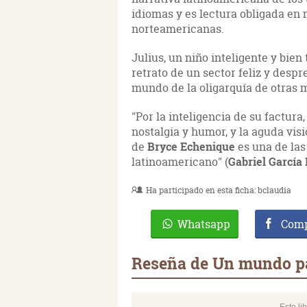
idiomas y es lectura obligada en
norteamericanas.
Julius, un niño inteligente y bien 
retrato de un sector feliz y despr
mundo de la oligarquía de otras
"Por la inteligencia de su factura,
nostalgia y humor, y la aguda visi
de
Bryce Echenique
es una de las
latinoamericano" (
Gabriel García
Ha participado en esta ficha:
bclaudia
Whatsapp
Comp
Reseña de Un mundo pa