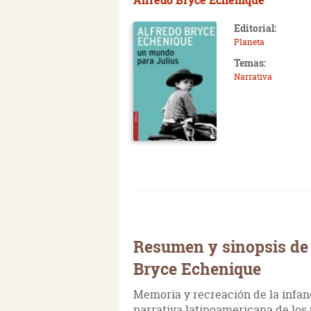
Editorial:
Planeta
Temas:
Narrativa
Resumen y sinopsis de
Bryce Echenique
Memoria y recreación de la infan
narrativa latinoamericana de los 