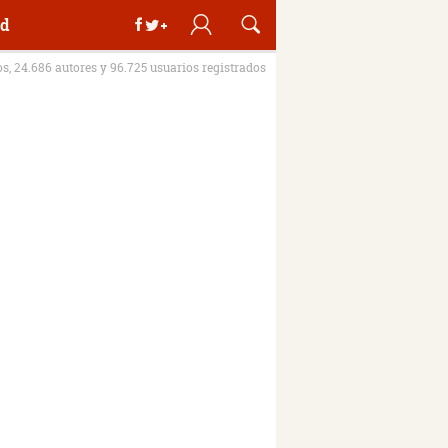
d
os, 24.686 autores y 96.725 usuarios registrados