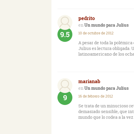
pedrito
Un mundo para Julius
9.5
10 de octubre de 2012
A pesar de toda la polémica
Julius es lectura obligada.
latinoamericano de los och
marianab
Un mundo para Julius
9
16 de febrero de 2012
Se trata de un minucioso ret
demasiado sensible, que in
mundo que lo rodea a la vez