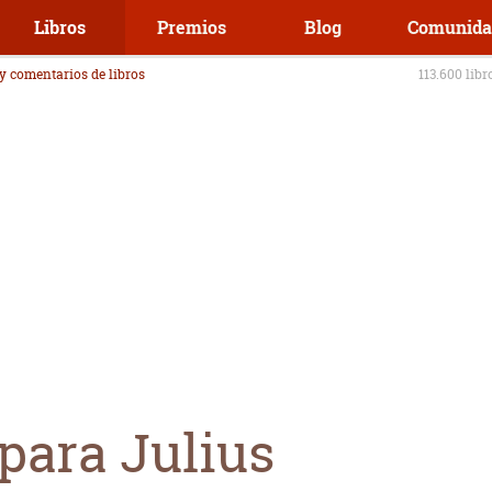
Libros
Premios
Blog
Comunida
 y comentarios de libros
113.600 libr
ara Julius