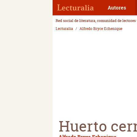
Autores
Red social de literatura, comunidad de lectores
Lecturalia
Alfredo Bryce Echenique
Huerto cer
Alfredo Bryce Echenique