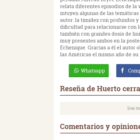
relata diferentes episodios de la 
intuyen algunas de las temáticas
autor: la timidez con profundos y
dificultad para relacionarse con 
también con grandes dosis de hum
muy presentes ambos en la poster
Echenique. Gracias a él el autor
las Américas el mismo año de su 
Whatsapp
Comp
Reseña de Huerto cerr
Este li
Comentarios y opinion