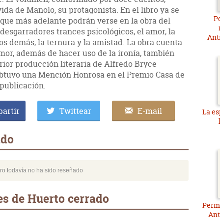
vida de Manolo, su protagonista. En el libro ya se
P
 que más adelante podrán verse en la obra del
 desgarradores trances psicológicos, el amor, la
Ant
los demás, la ternura y la amistad. La obra cuenta
or, además de hacer uso de la ironía, también
ior producción literaria de Alfredo Bryce
 obtuvo una Mención Honrosa en el Premio Casa de
publicación.
artir
Twittear
E-mail
La es
ado
bro todavía no ha sido reseñado
es de Huerto cerrado
Permi
Ant