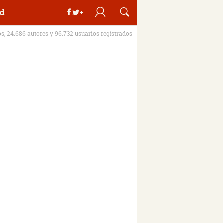
d
os, 24.686 autores y 96.732 usuarios registrados