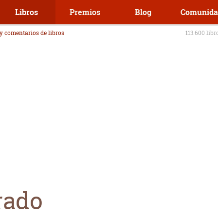
Libros
Premios
Blog
Comunida
 y comentarios de libros
113.600 libr
rado