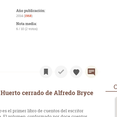
Año publicación:
2014 (
1968
)
Nota media:
6 / 10 (2 votos)
O
Huerto cerrado de Alfredo Bryce
do
es el primer libro de cuentos del escritor
. El volumen, conformado por doce cuentos,