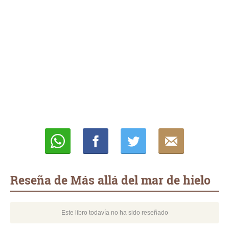
Whatsapp
Compartir
Twittear
E-
mail
Reseña de Más allá del mar de hielo
Este libro todavía no ha sido reseñado