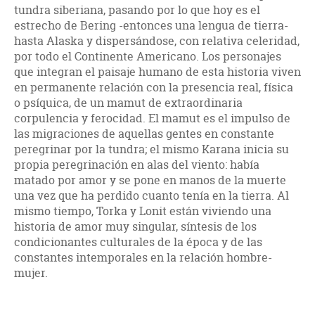
tundra siberiana, pasando por lo que hoy es el
estrecho de Bering -entonces una lengua de tierra-
hasta Alaska y dispersándose, con relativa celeridad,
por todo el Continente Americano. Los personajes
que integran el paisaje humano de esta historia viven
en permanente relación con la presencia real, fí­sica
o psí­quica, de un mamut de extraordinaria
corpulencia y ferocidad. El mamut es el impulso de
las migraciones de aquellas gentes en constante
peregrinar por la tundra; el mismo Karana inicia su
propia peregrinación en alas del viento: habí­a
matado por amor y se pone en manos de la muerte
una vez que ha perdido cuanto tenía en la tierra. Al
mismo tiempo, Torka y Lonit están viviendo una
historia de amor muy singular, sí­ntesis de los
condicionantes culturales de la época y de las
constantes intemporales en la relación hombre-
mujer.