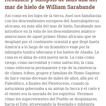
mar de hielo de William Sarabande
Así­ como en los hijos de la tierra, Auel nos familiariza
con los descendientes europeos del Australopitecus
africano, en más allá del mar de hielo, Sarabande nos
introduce en la vida de los descendientes asiático-
americanos de aquel primer Homo africano que se
desplazó por el continente oriental y que llegó hasta
América a lo largo de un dramático viaje por la
inhóspita tundra siberiana y los hielos de Alaska. La
caza es el alma de esta nueva serie. La caza como
riesgo, como necesidad y como salvación; la caza
como referencia permanente y eje de la existencia
de clanes, tribus, grupos y familias de Homo Sapiens
de hace varias decenas de miles de años, allá por el
Paleolí­tico, a finales del Pleistoceno, cuando la
naturaleza gobernaba a su antojo la tierra y el cielo y
el viento era la morada de los espí­ritus. Veremos
cómo los supervivientes del Pueblo se desplazaron
hacia el Este, atravesando la desolada e inhóspita