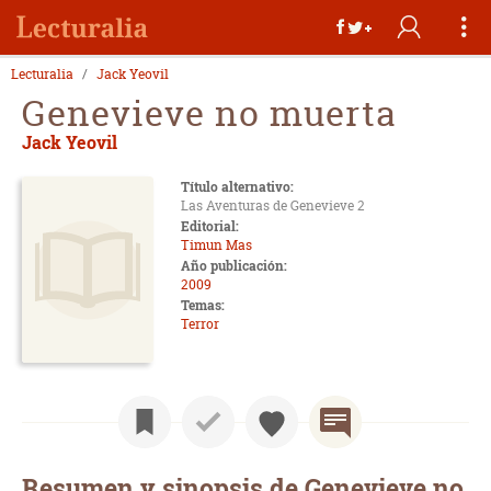
Lecturalia
Jack Yeovil
Genevieve no muerta
Jack Yeovil
Título alternativo:
Las Aventuras de Genevieve 2
Editorial:
Timun Mas
Año publicación:
2009
Temas:
Terror
Resumen y sinopsis de Genevieve no