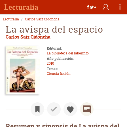
Lecturalia
Carlos Saiz Cidoncha
La avispa del espacio
Carlos Saiz Cidoncha
Editorial:
La biblioteca del laberinto
Año publicación:
2010
Temas:
Ciencia ficción
Resumen y sinopsis de La avispa del