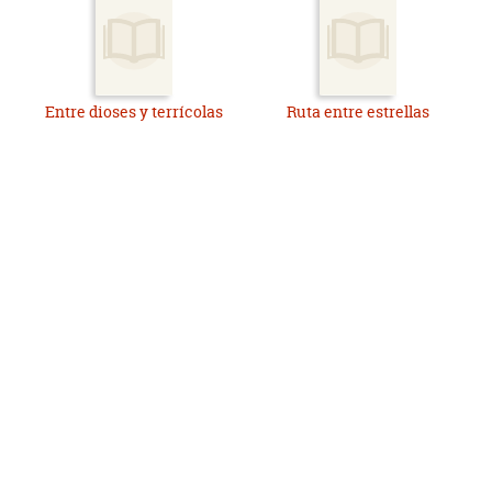
Entre dioses y terrícolas
Ruta entre estrellas