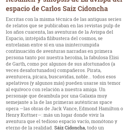
espacio de Carlos Saiz Cidoncha
Escritas con la misma técnica de las antiguas series
de relatos que se publicaban en las revistas pulp de
los años cuarenta, las aventuras de la Avispa del
Espacio, intrépida filibustera del cosmos, se
entrelazan entre sí en una ininterrumpida
continuación de aventuras narradas en primera
persona tanto por nuestra heroína, la fabulosa Elisi
de Garth, como por algunos de sus afortunados (a
veces desafortunados) compañeros. Pirata,
aventurera, pícara, buscavidas, noble... todos esos
apelativos (y algunos más) pueden usarse sin temor
al equívoco con relación a nuestra amiga. Un
personaje que deambula por una Galaxia muy
semejante a la de las primeras auténticas space
opera —las obras de Jack Vance, Edmond Hamilton o
Henry Kuttner—: más un lugar donde vivir la
aventura que el tedioso espacio vacío, monótono y
eterno de la realidad.
Sáiz Cidoncha
, todo un