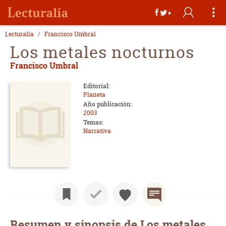
Lecturalia
Francisco Umbral
Los metales nocturnos
Francisco Umbral
Editorial:
Planeta
Año publicación:
2003
Temas:
Narrativa
Resumen y sinopsis de Los metales