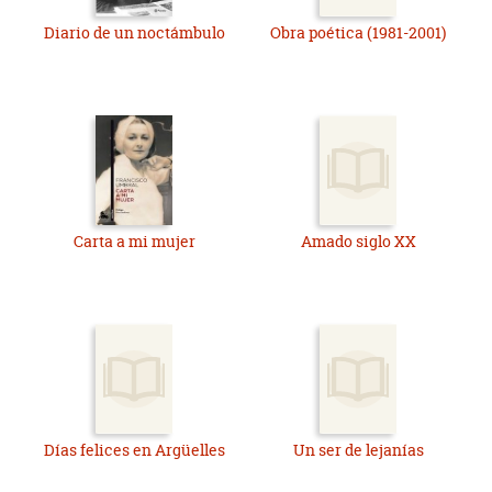
Diario de un noctámbulo
Obra poética (1981-2001)
Carta a mi mujer
Amado siglo XX
Días felices en Argüelles
Un ser de lejanías