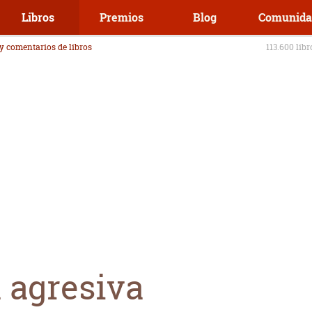
Libros
Premios
Blog
Comunida
 y comentarios de libros
113.600 lib
 agresiva