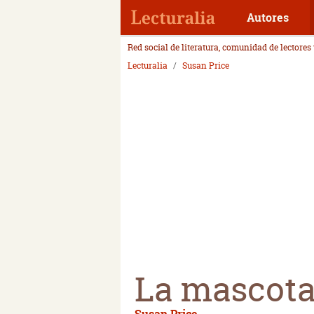
Autores
Red social de literatura, comunidad de lectores
Lecturalia
Susan Price
La mascota
Susan Price