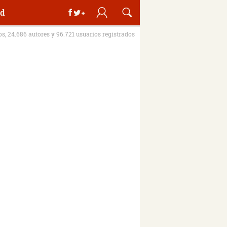
d
ros, 24.686 autores y 96.721 usuarios registrados