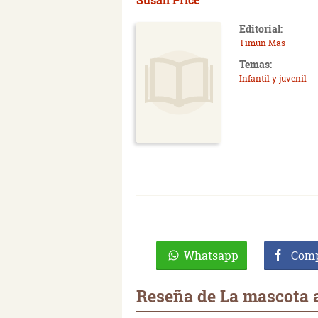
Editorial:
Timun Mas
Temas:
Infantil y juvenil
Whatsapp
Comp
Reseña de La mascota 