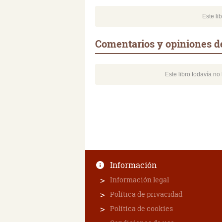
Este li
Comentarios y opiniones d
Este libro todavía n
Información
Información legal
Política de privacidad
Política de cookies