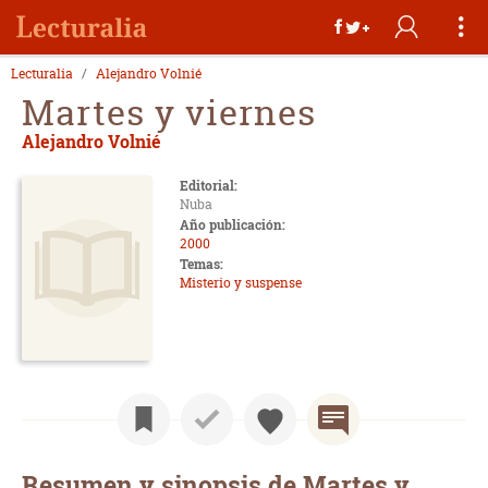
Lecturalia
Alejandro Volnié
Martes y viernes
Alejandro Volnié
Editorial:
Nuba
Año publicación:
2000
Temas:
Misterio y suspense
Resumen y sinopsis de Martes y