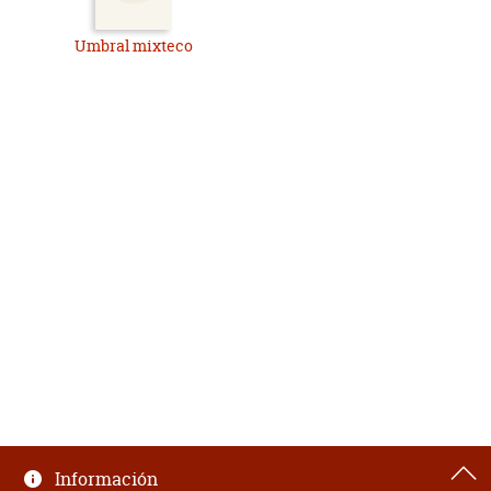
Umbral mixteco
Información