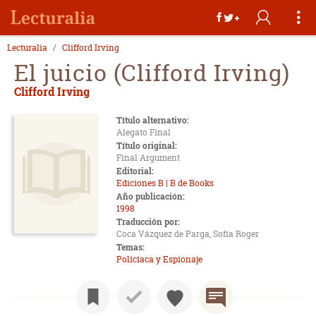
Lecturalia
Clifford Irving
El juicio (Clifford Irving)
Clifford Irving
Título alternativo:
Alegato Final
Título original:
Final Argument
Editorial:
Ediciones B | B de Books
Año publicación:
1998
Traducción por:
Coca Vázquez de Parga, Sofía Roger
Temas:
Policíaca y Espionaje