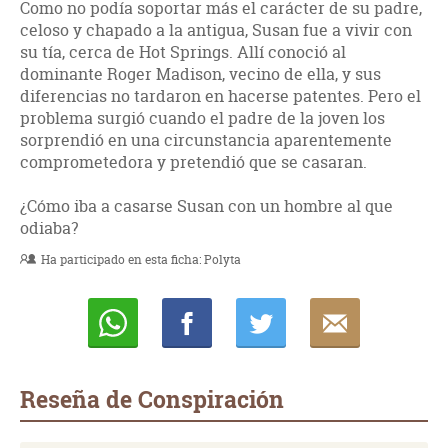
Como no podía soportar más el carácter de su padre,
celoso y chapado a la antigua, Susan fue a vivir con
su tía, cerca de Hot Springs. Allí conoció al
dominante Roger Madison, vecino de ella, y sus
diferencias no tardaron en hacerse patentes. Pero el
problema surgió cuando el padre de la joven los
sorprendió en una circunstancia aparentemente
comprometedora y pretendió que se casaran.
¿Cómo iba a casarse Susan con un hombre al que
odiaba?
Ha participado en esta ficha:
Polyta
Whatsapp
Compartir
Twittear
E-
mail
Reseña de Conspiración