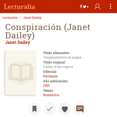
Lecturalia
Janet Dailey
Conspiración (Janet
Dailey)
Janet Dailey
Título alternativo:
Temperamentos en pugna
Título original:
Valley of the vapors
Editorial:
Harlequin
Año publicación:
1986
Temas:
Romántica