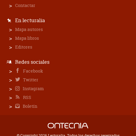
Contactar
En lecturalia
Mapa autores
Mapa libros
Editores
Redes sociales
Facebook
Twitter
Instagram
RSS
Boletín
© Copyright 2026 Lecturalia. Todos los derechos reservados