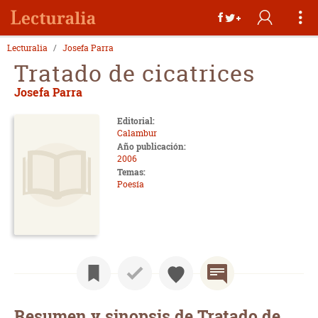
Lecturalia
Josefa Parra
Tratado de cicatrices
Josefa Parra
Editorial:
Calambur
Año publicación:
2006
Temas:
Poesía
Resumen y sinopsis de Tratado de