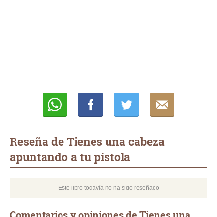
Whatsapp
Compartir
Twittear
E-
mail
Reseña de Tienes una cabeza
apuntando a tu pistola
Este libro todavía no ha sido reseñado
Comentarios y opiniones de Tienes una