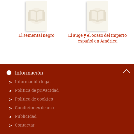
El semental negro
El auge y el ocaso del imperio
español en América
Información
Información legal
Política de privacidad
Política de cookies
Condiciones de uso
Publicidad
Contactar