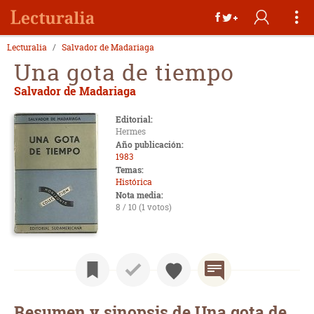
Lecturalia
Salvador de Madariaga
Una gota de tiempo
Salvador de Madariaga
Editorial:
Hermes
Año publicación:
1983
Temas:
Histórica
Nota media:
8 / 10 (1 votos)
Resumen y sinopsis de Una gota de