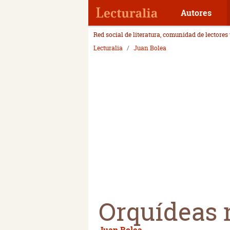
Autores
Red social de literatura, comunidad de lectores
Lecturalia
Juan Bolea
Orquídeas 
Juan Bolea