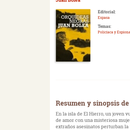
Editorial:
Espasa
Temas:
Policíaca y Espiona
Resumen y sinopsis de
En la isla de El Hierro, un joven 
de amor con una misteriosa mujer
extraños asesinatos perturban la 