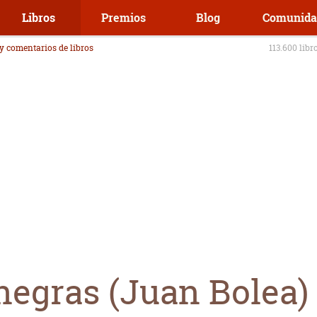
Libros
Premios
Blog
Comunida
 y comentarios de libros
113.600 libr
negras (Juan Bolea)