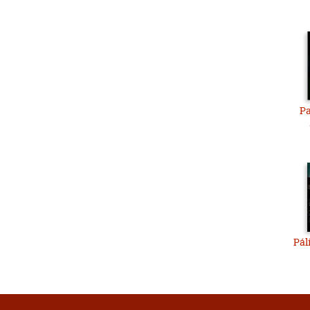
Pa
Pál