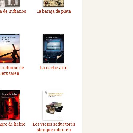
a de indianos
La baraja de plata
 síndrome de
La noche azul
Jerusalén
gre de liebre
Los viejos seductores
siempre mienten