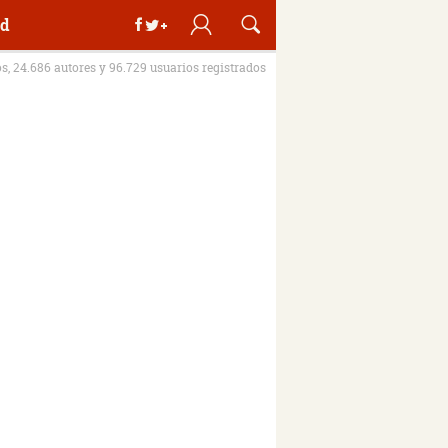
d
os, 24.686 autores y 96.729 usuarios registrados