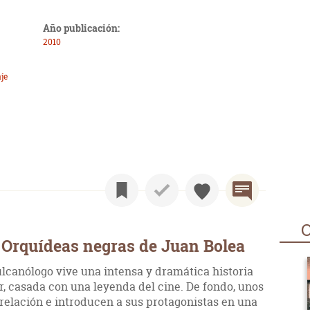
Año publicación:
2010
je
O
 Orquídeas negras de Juan Bolea
vulcanólogo vive una intensa y dramática historia
, casada con una leyenda del cine. De fondo, unos
relación e introducen a sus protagonistas en una