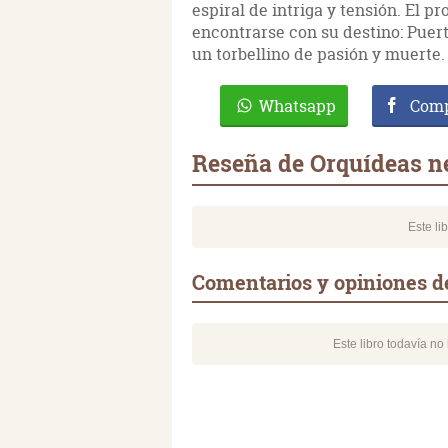
espiral de intriga y tensión. El 
encontrarse con su destino: Puert
un torbellino de pasión y muerte.
Whatsapp
Comp
Reseña de Orquídeas n
Este li
Comentarios y opiniones d
Este libro todavía n