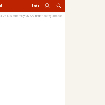
d
os, 24.686 autores y 96.727 usuarios registrados