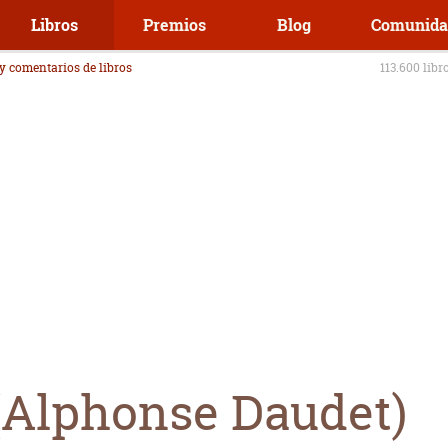
Libros
Premios
Blog
Comunida
 y comentarios de libros
113.600 libr
Alphonse Daudet)