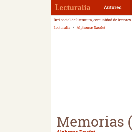
Autores
Red social de literatura, comunidad de lectores
Lecturalia
Alphonse Daudet
Memorias (
Alphonse Daudet