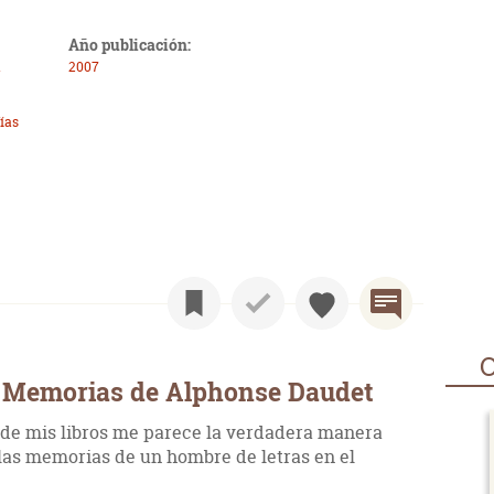
Año publicación:
a
2007
ías
O
 Memorias de Alphonse Daudet
ia de mis libros me parece la verdadera manera
r las memorias de un hombre de letras en el