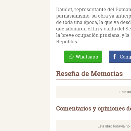
Daudet, representante del Romant
parnasianismo, su obra ya antici
de toda una época, la que va des
que jalonaron el fin y caída del S
la breve ocupación prusiana, y la
República.
Whatsapp
Comp
Reseña de Memorias
Este li
Comentarios y opiniones 
Este libro todavía n