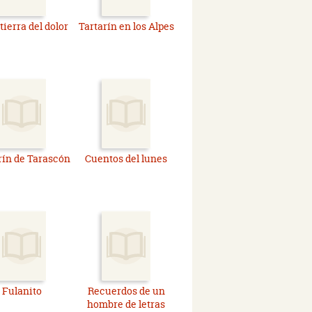
 tierra del dolor
Tartarín en los Alpes
rín de Tarascón
Cuentos del lunes
Fulanito
Recuerdos de un
hombre de letras