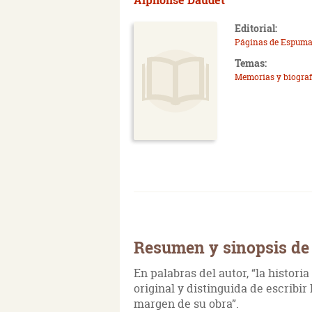
Editorial:
Páginas de Espum
Temas:
Memorias y biograf
Resumen y sinopsis de
En palabras del autor, “la histor
original y distinguida de escribi
margen de su obra”.