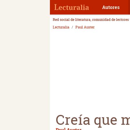
Autores
Red social de literatura, comunidad de lectores
Lecturalia
Paul Auster
Creía que m
Paul Auster