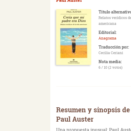
Título alternativ
Relatos verídicos de
americana
Editorial:
Anagrama
Traducción por:
Cecilia Ceriani
Nota media:
6 / 10 (2 votos)
Resumen y sinopsis de 
Paul Auster
Una propuesta inusual: Paul Auste