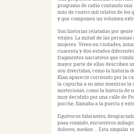
programa de radio contando una 
más de cuatro mil relatos de los 
y que componen un volumen extr
Son historias relatadas por gente
vitales. La mitad de las personas
mujeres. Viven en ciudades, zonas
cuarenta y dos estados diferentes
fragmentos narrativos que combin
mayor parte de ellas describen un
son divertidas, como la historia
Klan apareció corriendo por la cal
la capucha a su amo mientras la 
misteriosas, como la historia de
muy decidido por una calle de Por
porche, llamaba a la puerta y ent
Equívocos hilarantes, desgraciad
pasa rozando, encuentros milagro
dolores, sueños ... Esta singular