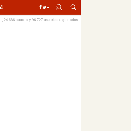
d
os, 24.686 autores y 96.727 usuarios registrados