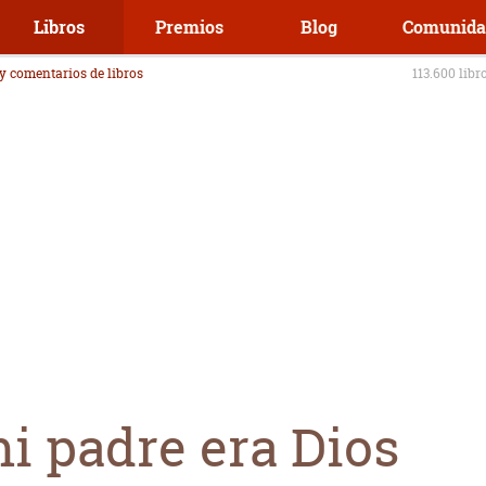
Libros
Premios
Blog
Comunida
 y comentarios de libros
113.600 libr
i padre era Dios