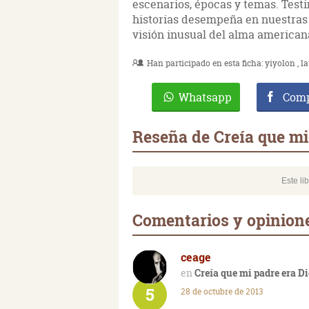
escenarios, épocas y temas. Test
historias desempeña en nuestras
visión inusual del alma american
Han participado en esta ficha:
yiyolon
la
Whatsapp
Comp
Reseña de Creía que mi
Este li
Comentarios y opinione
ceage
Creía que mi padre era D
5
28 de octubre de 2013