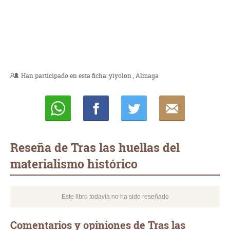
Han participado en esta ficha:
yiyolon
Almaga
Whatsapp
Compartir
Twittear
E-
mail
Reseña de Tras las huellas del
materialismo histórico
Este libro todavía no ha sido reseñado
Comentarios y opiniones de Tras las