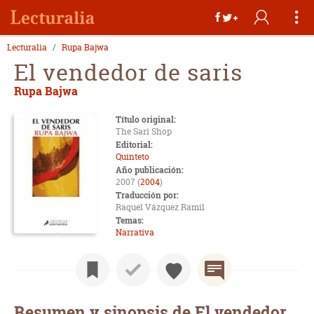
Lecturalia
Rupa Bajwa
El vendedor de saris
Rupa Bajwa
Título original:
The Sari Shop
Editorial:
Quinteto
Año publicación:
2007 (
2004
)
Traducción por:
Raquel Vázquez Ramil
Temas:
Narrativa
Resumen y sinopsis de El vendedor