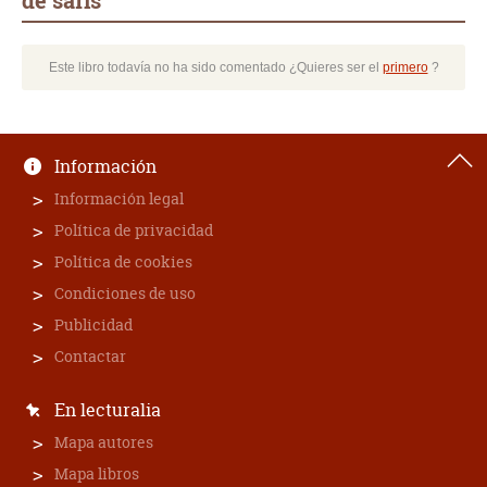
de saris
Este libro todavía no ha sido comentado ¿Quieres ser el
primero
?
Información
Información legal
Política de privacidad
Política de cookies
Condiciones de uso
Publicidad
Contactar
En lecturalia
Mapa autores
Mapa libros