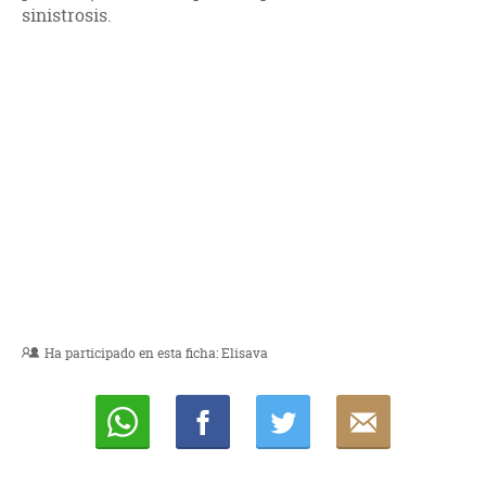
sinistrosis.
Ha participado en esta ficha:
Elisava
Whatsapp
Compartir
Twittear
E-
mail