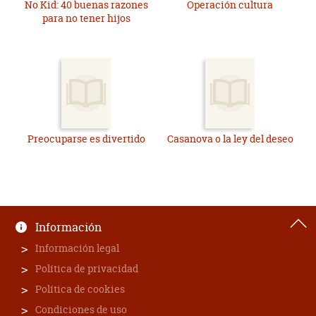
No Kid: 40 buenas razones
Operación cultura
para no tener hijos
Preocuparse es divertido
Casanova o la ley del deseo
Información
Información legal
Política de privacidad
Política de cookies
Condiciones de uso