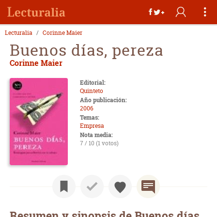
Lecturalia
Corinne Maier
Buenos días, pereza
Corinne Maier
Editorial:
Quinteto
Año publicación:
2006
Temas:
Empresa
Nota media:
7 / 10 (1 votos)
Resumen y sinopsis de Buenos días,