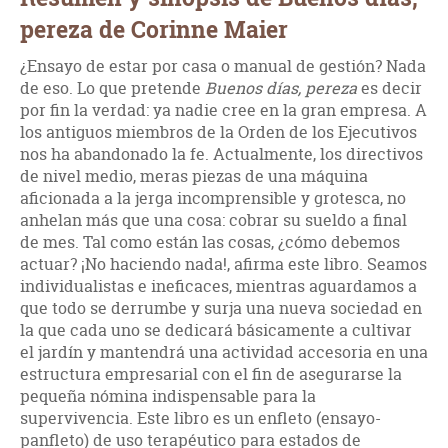
pereza de Corinne Maier
¿Ensayo de estar por casa o manual de gestión? Nada
de eso. Lo que pretende
Buenos días, pereza
es decir
por fin la verdad: ya nadie cree en la gran empresa. A
los antiguos miembros de la Orden de los Ejecutivos
nos ha abandonado la fe. Actualmente, los directivos
de nivel medio, meras piezas de una máquina
aficionada a la jerga incomprensible y grotesca, no
anhelan más que una cosa: cobrar su sueldo a final
de mes. Tal como están las cosas, ¿cómo debemos
actuar? ¡No haciendo nada!, afirma este libro. Seamos
individualistas e ineficaces, mientras aguardamos a
que todo se derrumbe y surja una nueva sociedad en
la que cada uno se dedicará básicamente a cultivar
el jardín y mantendrá una actividad accesoria en una
estructura empresarial con el fin de asegurarse la
pequeña nómina indispensable para la
supervivencia. Este libro es un enfleto (ensayo-
panfleto) de uso terapéutico para estados de